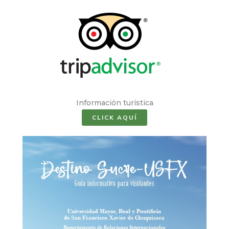
Información turística
CLICK AQUÍ