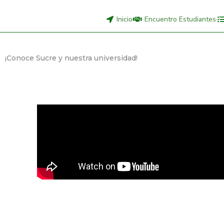
Inicio
Encuentro Estudiantes
¡Conoce Sucre y nuestra universidad!