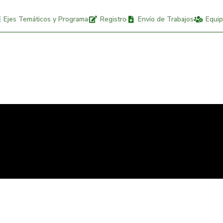
Ejes Temáticos y Programa
Registro
Envío de Trabajos
Equip