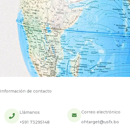
Contáctanos
Información de contacto
Correo electrónico
Llámanos
ohtarget@usfx.bo
+591 73295148