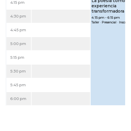
La poesía como
4:15 pm
experiencia
transformadora
4:30 pm
4:15 pm
-
6:15 pm
Taller · Presencial · Inscrip
4:45 pm
5:00 pm
5:15 pm
5:30 pm
5:45 pm
6:00 pm