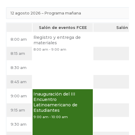
Salón de eventos FCEE
Salón 1
Registro y entrega de
8:00 am
materiales
8:00 am
-
9:00 am
8:15 am
8:30 am
8:45 am
Inauguración del III
9:00 am
Encuentro
Latinoamericano de
Estudiantes
9:15 am
9:00 am
-
10:00 am
9:30 am